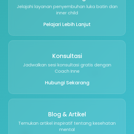
Jelajahi layanan penyembuhan luka batin dan
inner child
Pelajari Lebih Lanjut
Konsultasi
Jadwalkan sesi konsultasi gratis dengan
🌱
Coach Inne
Hubungi Sekarang
Blog & Artikel
Temukan artikel inspiratif tentang kesehatan
🕊️
mental