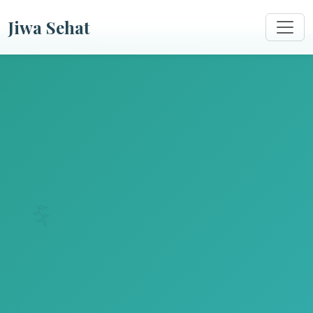
Jiwa Sehat
🌿