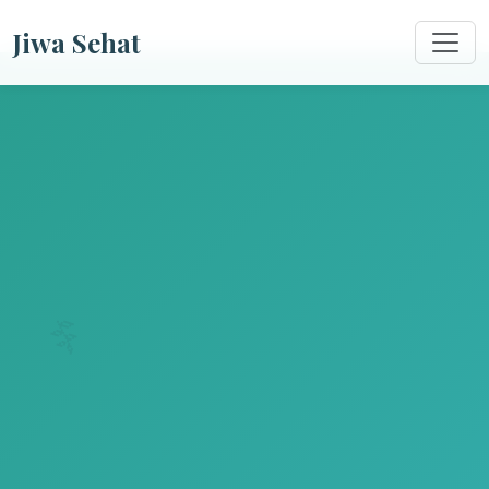
Jiwa Sehat
🌿