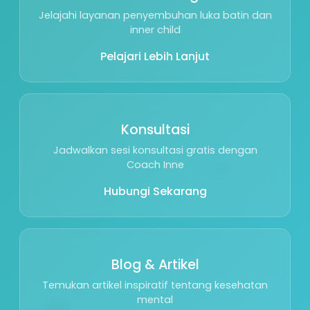
Jelajahi layanan penyembuhan luka batin dan
inner child
Pelajari Lebih Lanjut
Konsultasi
Jadwalkan sesi konsultasi gratis dengan
🌱
Coach Inne
Hubungi Sekarang
Blog & Artikel
Temukan artikel inspiratif tentang kesehatan
🕊️
mental