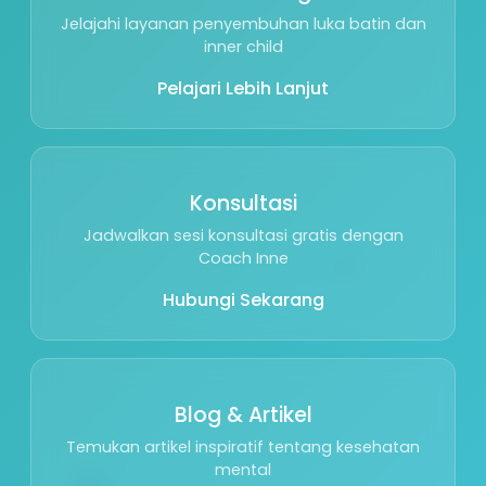
Jelajahi layanan penyembuhan luka batin dan
inner child
Pelajari Lebih Lanjut
Konsultasi
Jadwalkan sesi konsultasi gratis dengan
🌱
Coach Inne
Hubungi Sekarang
Blog & Artikel
Temukan artikel inspiratif tentang kesehatan
🕊️
mental