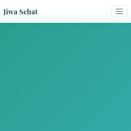
Jiwa Sehat
🌿