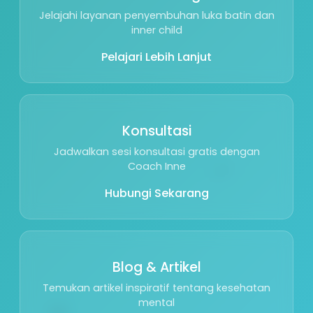
Jelajahi layanan penyembuhan luka batin dan
inner child
Pelajari Lebih Lanjut
Konsultasi
Jadwalkan sesi konsultasi gratis dengan
🌱
Coach Inne
Hubungi Sekarang
Blog & Artikel
Temukan artikel inspiratif tentang kesehatan
🕊️
mental