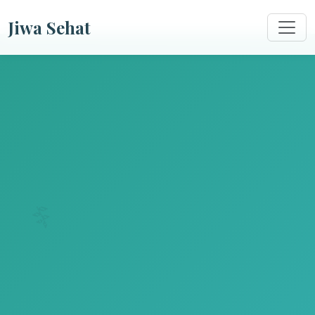
Jiwa Sehat
🌿