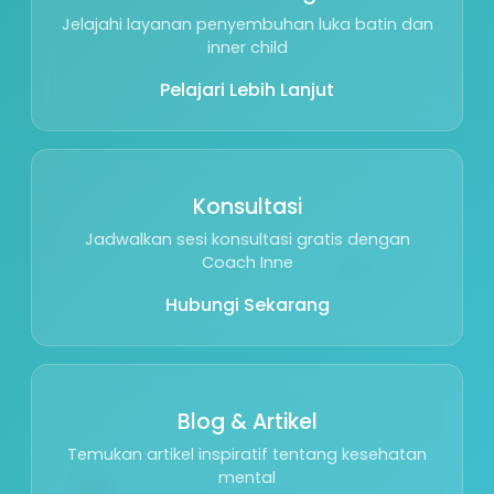
Jelajahi layanan penyembuhan luka batin dan
inner child
Pelajari Lebih Lanjut
Konsultasi
Jadwalkan sesi konsultasi gratis dengan
🌱
Coach Inne
Hubungi Sekarang
Blog & Artikel
Temukan artikel inspiratif tentang kesehatan
🕊️
mental