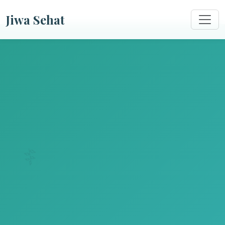
Jiwa Sehat
🌿