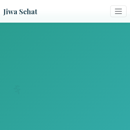
Jiwa Sehat
🌿