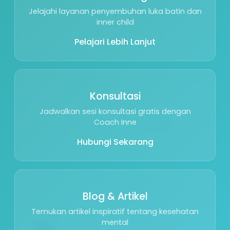
Jelajahi layanan penyembuhan luka batin dan
inner child
Pelajari Lebih Lanjut
Konsultasi
Jadwalkan sesi konsultasi gratis dengan
🌱
Coach Inne
Hubungi Sekarang
Blog & Artikel
Temukan artikel inspiratif tentang kesehatan
🕊️
mental