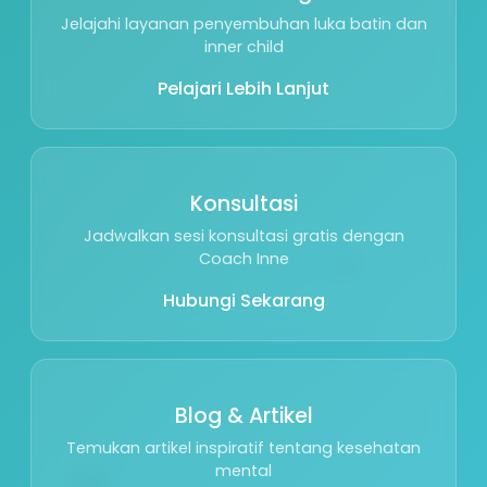
Jelajahi layanan penyembuhan luka batin dan
inner child
Pelajari Lebih Lanjut
Konsultasi
Jadwalkan sesi konsultasi gratis dengan
🌱
Coach Inne
Hubungi Sekarang
Blog & Artikel
Temukan artikel inspiratif tentang kesehatan
🕊️
mental