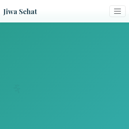
Jiwa Sehat
🌿