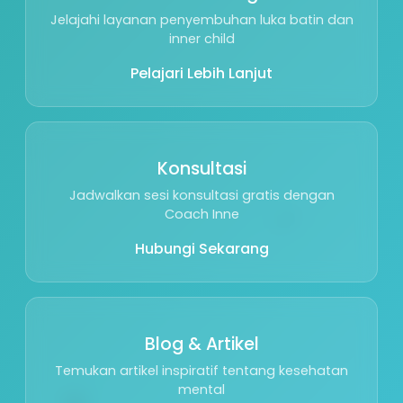
Jelajahi layanan penyembuhan luka batin dan
inner child
Pelajari Lebih Lanjut
Konsultasi
Jadwalkan sesi konsultasi gratis dengan
🌱
Coach Inne
Hubungi Sekarang
Blog & Artikel
Temukan artikel inspiratif tentang kesehatan
🕊️
mental