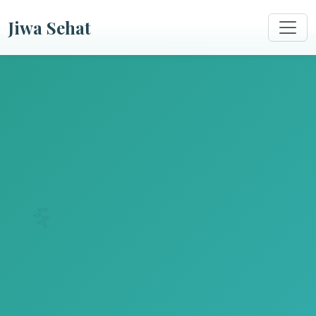
Jiwa Sehat
🌿